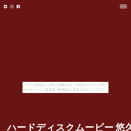
[PR] この広告は3ヶ月以上更新がないため表示されています。
ホームページを更新後24時間以内に表示されなくなります。
ハードディスクムービー 悠