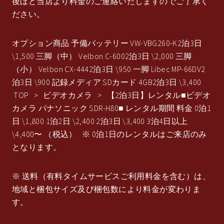
後ほど当店より料金のご連絡いたしますのでご了承く
ださい。
オプション商品 予備バッテリー VW-VBG260-K2泊3日
\1,500 三脚（中） Velbon C-6002泊3日 \2,000 三脚
（小） Velbon CX-4442泊3日 \950 一脚 Libec MP-66DV2
泊3日 \900 記録メディア SDカード 4GB2泊3日 \3,400
TOP > ビデオカメラ > 【2泊3日】レンタル■ビデオ
カメラ パナソニック SDR-H80■ レンタル期間 料金 0泊1
日 \1,800 1泊2日 \2,400 2泊3日 \3,400 3泊4日以上
\4,400〜 （税込） ※ 0泊1日のレンタルはご来店のみ
となります。
※ 送料（有料タイムサービスご利用料金を含む）は、
地域と梱包サイズ及び梱包数により料金が変わりま
す。