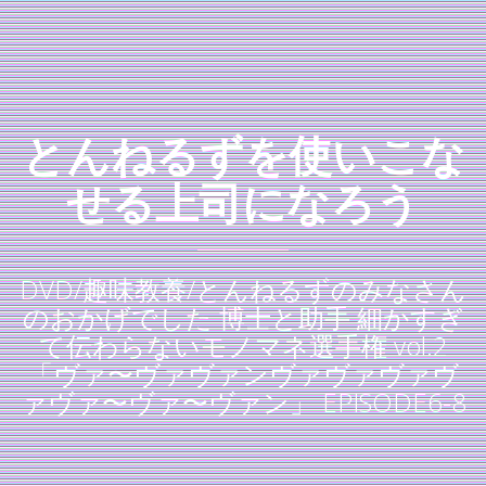
とんねるずを使いこな
せる上司になろう
DVD/趣味教養/とんねるずのみなさん
のおかげでした 博士と助手 細かすぎ
て伝わらないモノマネ選手権 vol.2
「ヴァ〜ヴァヴァンヴァヴァヴァヴ
ァヴァ〜ヴァ〜ヴァン」 EPISODE6-8