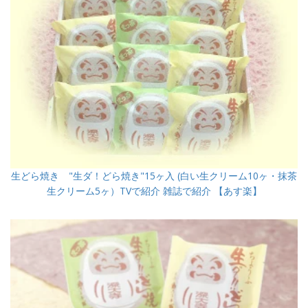
生どら焼き "生ダ！どら焼き"15ヶ入 (白い生クリーム10ヶ・抹茶
生クリーム5ヶ）TVで紹介 雑誌で紹介 【あす楽】