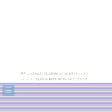
[PR] この広告は3ヶ月以上更新がないため表示されています。
ホームページを更新後24時間以内に表示されなくなります。