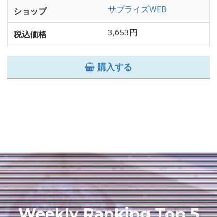
サプライズWEB
ショップ
3,653円
税込価格
購入する
Weekly Ranking Top 5