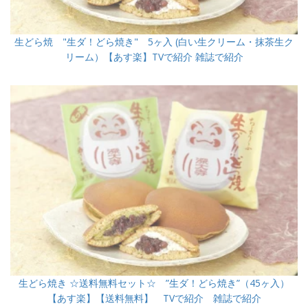
生どら焼 "生ダ！どら焼き" 5ヶ入 (白い生クリーム・抹茶生ク
リーム）【あす楽】TVで紹介 雑誌で紹介
生どら焼き ☆送料無料セット☆ ”生ダ！どら焼き”（45ヶ入）
【あす楽】【送料無料】 TVで紹介 雑誌で紹介