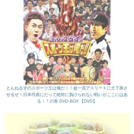
とんねるずのスポーツ王は俺だ！！超一流アスリートに土下座さ
せるぜ！日本代表にだって絶対に負けられない戦いがここにはあ
る！！の巻 DVD-BOX 【DVD】