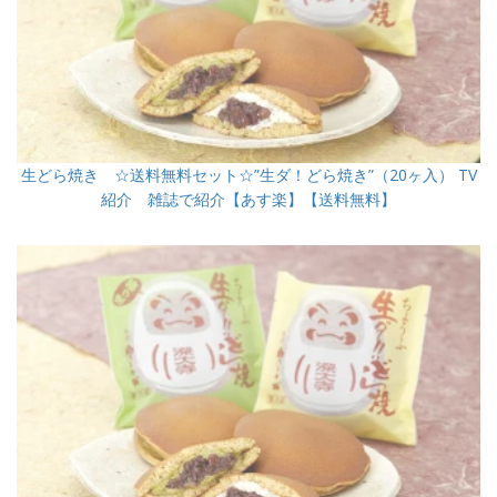
生どら焼き ☆送料無料セット☆”生ダ！どら焼き”（20ヶ入） TV
紹介 雑誌で紹介【あす楽】【送料無料】