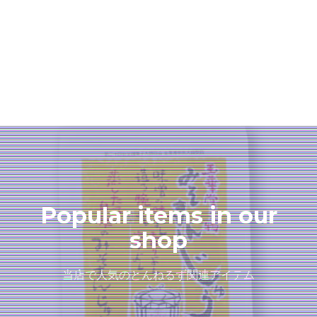
Popular items in our
shop
当店で人気のとんねるず関連アイテム