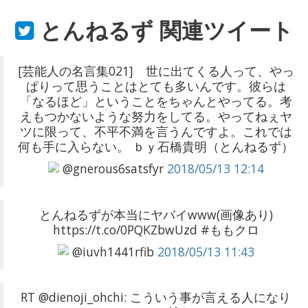
とんねるず
関連ツイート
[芸能人の名言集021] 世に出てくる人って、やっ
ぱりって思うことはとても多いんです。彼らは
「なるほど」ということをちゃんとやってる。考
えもつかないような努力をしてる。やってねぇヤ
ツに限って、不平不満を言うんですよ。これでは
何も手に入らない。 ｂｙ石橋貴明（とんねるず）
@gnerous6satsfyr
2018/05/13 12:14
とんねるずが本当にヤバイwww(画像あり)
https://t.co/0PQKZbwUzd #ももクロ
@iuvh1441rfib
2018/05/13 11:43
RT @dienoji_ohchi: こういう事が言える人になり