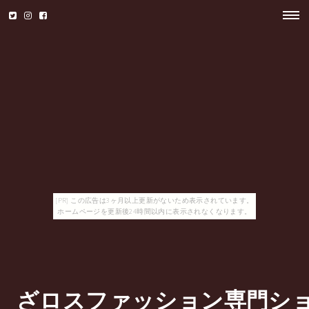
[PR] この広告は3ヶ月以上更新がないため表示されています。
ホームページを更新後24時間以内に表示されなくなります。
ざロスファッション専門シ