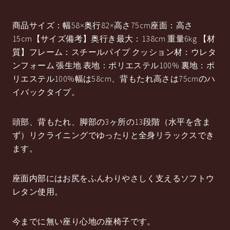
商品サイズ：幅58×奥行82×高さ75cm座面：高さ
15cm【サイズ備考】奥行き最大：138cm 重量6kg 【材
質】フレーム：スチールパイプ クッション材：ウレタ
ンフォーム 張生地 表地：ポリエステル100% 裏地：ポ
リエステル100%幅は58cm、背もたれ高さは75cmのハ
イバックタイプ。
頭部、背もたれ、脚部の3ヶ所の13段階（水平を含ま
ず）リクライニングでゆったりと全身リラックスでき
ます。
座面内部にはお尻をふんわりやさしく支えるソフトウ
レタン使用。
今までに無い座り心地の座椅子です。