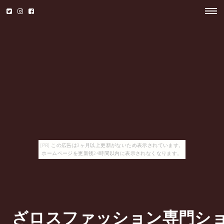
[PR] この広告は3ヶ月以上更新がないため表示されています。
ホームページを更新後24時間以内に表示されなくなります。
ざロスファッション専門シ