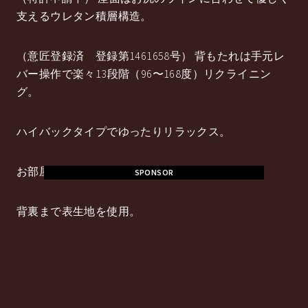
支えるウレタン積層構造。
（意匠登録済 登録第1461658号） 背もたれは手元レ
バー操作で楽々13段階（96〜168度）リクライニン
グ。
ハイバックタイプでゆったりリラックス。
お部屋を選ばないベーシックな平織生地。
SPONSOR
背裏まで表生地を使用。