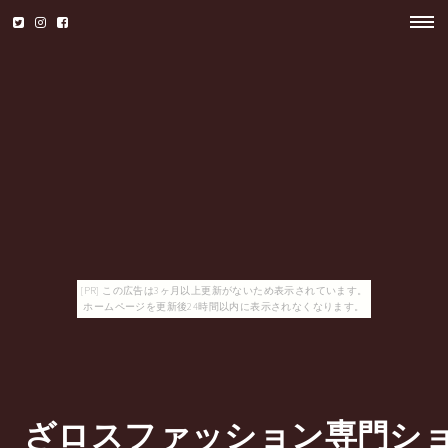
[PR] この広告は3ヶ月以上更新がないため表示されています。
ホームページを更新後24時間以内に表示されなくなります。
ざロスファッション専門シ