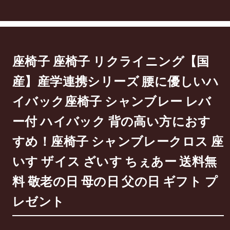
座椅子 座椅子 リクライニング【国
産】産学連携シリーズ 腰に優しいハ
イバック座椅子 シャンブレー レバ
ー付 ハイバック 背の高い方におす
すめ！座椅子 シャンブレークロス 座
いす ザイス ざいす ちぇあー 送料無
料 敬老の日 母の日 父の日 ギフト プ
レゼント