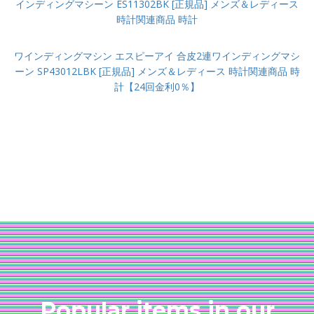
インディングマシーン ES11302BK [正規品] メンズ＆レディース
時計関連商品 時計
ワインディングマシン エスピーアイ 合皮2連ワインディングマシ
ーン SP43012LBK [正規品] メンズ＆レディース 時計関連商品 時
計【24回金利0％】
Popular items in our