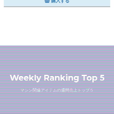
購入する
Weekly Ranking Top 5
マシン関連アイテムの週間売上トップ５