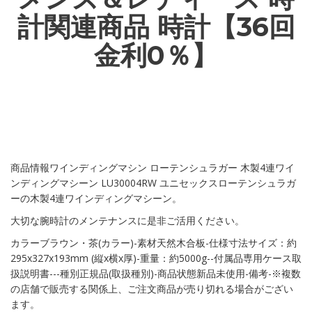
計関連商品 時計【36回
金利0％】
商品情報ワインディングマシン ローテンシュラガー 木製4連ワイ
ンディングマシーン LU30004RW ユニセックスローテンシュラガ
ーの木製4連ワインディングマシーン。
大切な腕時計のメンテナンスに是非ご活用ください。
カラーブラウン・茶(カラー)-素材天然木合板-仕様寸法サイズ：約
295x327x193mm (縦x横x厚)-重量：約5000g--付属品専用ケース取
扱説明書---種別正規品(取扱種別)-商品状態新品未使用-備考-※複数
の店舗で販売する関係上、ご注文商品が売り切れる場合がござい
ます。