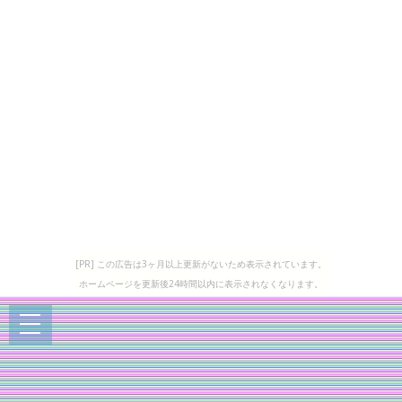
[PR] この広告は3ヶ月以上更新がないため表示されています。
ホームページを更新後24時間以内に表示されなくなります。