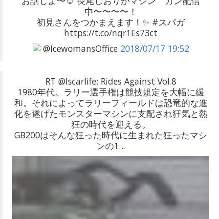
お話しよ〜☺︎ 長尾しおりがマシン ガン配信
中〜〜〜〜！
初見さんをつかまえます！✨ #スパガ
https://t.co/nqr1Es73ct
@IcewomansOffice
2018/07/17 19:52
RT @lscarlife: Rides Against Vol.8
1980年代。ラリー選手権は競技規定を大幅に緩
和。それによってラリーフィールドは恐竜的な進
化を遂げたモンスターマシンに支配され狂気と熱
狂の時代を迎える。
GB200はそんな狂った時代に生まれた狂ったマシ
ンの1…