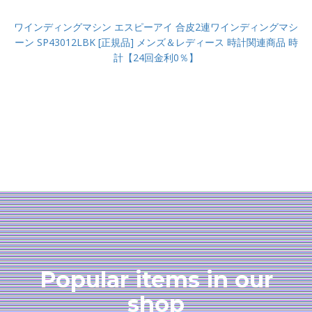
ワインディングマシン エスピーアイ 合皮2連ワインディングマシ
ーン SP43012LBK [正規品] メンズ＆レディース 時計関連商品 時
計【24回金利0％】
Popular items in our
shop