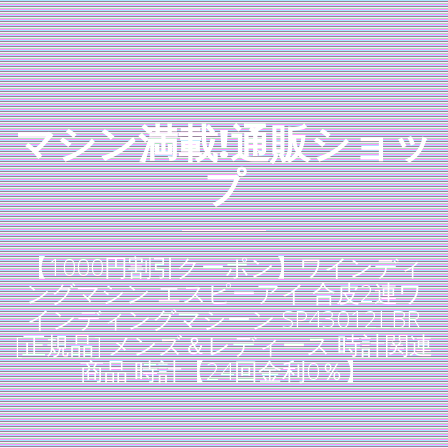
マシン満載!通販ショッ
プ
【1000円割引クーポン】ワインディ
ングマシン エスピーアイ 合皮2連ワ
インディングマシーン SP43012LBR
[正規品] メンズ＆レディース 時計関連
商品 時計【24回金利0％】