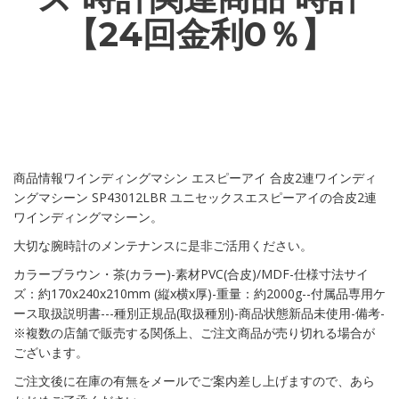
【24回金利0％】
商品情報ワインディングマシン エスピーアイ 合皮2連ワインディ
ングマシーン SP43012LBR ユニセックスエスピーアイの合皮2連
ワインディングマシーン。
大切な腕時計のメンテナンスに是非ご活用ください。
カラーブラウン・茶(カラー)-素材PVC(合皮)/MDF-仕様寸法サイ
ズ：約170x240x210mm (縦x横x厚)-重量：約2000g--付属品専用ケ
ース取扱説明書---種別正規品(取扱種別)-商品状態新品未使用-備考-
※複数の店舗で販売する関係上、ご注文商品が売り切れる場合が
ございます。
ご注文後に在庫の有無をメールでご案内差し上げますので、あら