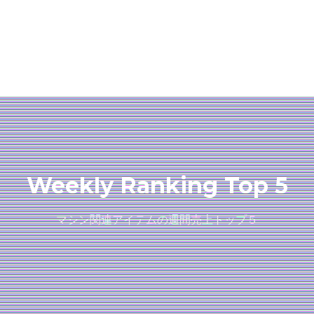
Weekly Ranking Top 5
マシン関連アイテムの週間売上トップ５