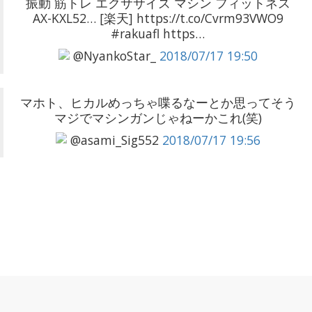
振動 筋トレ エクササイズ マシン フィットネス
AX-KXL52… [楽天] https://t.co/Cvrm93VWO9
#rakuafl https…
@NyankoStar_
2018/07/17 19:50
マホト、ヒカルめっちゃ喋るなーとか思ってそう
マジでマシンガンじゃねーかこれ(笑)
@asami_Sig552
2018/07/17 19:56