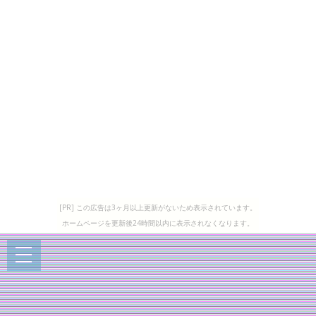
[PR] この広告は3ヶ月以上更新がないため表示されています。
ホームページを更新後24時間以内に表示されなくなります。