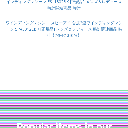
インディングマシーン ES11302BK [正規品] メンズ＆レディース
時計関連商品 時計
ワインディングマシン エスピーアイ 合皮2連ワインディングマシ
ーン SP43012LBK [正規品] メンズ＆レディース 時計関連商品 時
計【24回金利0％】
Popular items in our