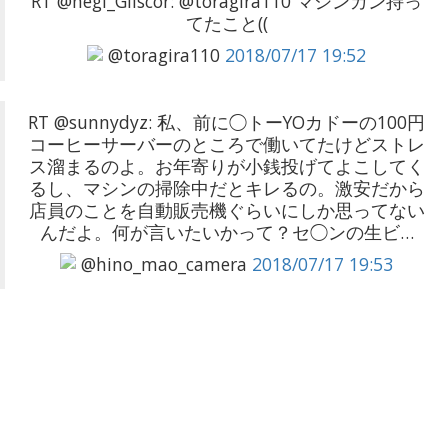
RT @negi_Gliscor: @toragira110 マシンガン持っ
てたこと((
@toragira110
2018/07/17 19:52
RT @sunnydyz: 私、前に◯トーYOカドーの100円
コーヒーサーバーのところで働いてたけどストレ
ス溜まるのよ。お年寄りが小銭投げてよこしてく
るし、マシンの掃除中だとキレるの。激安だから
店員のことを自動販売機ぐらいにしか思ってない
んだよ。何が言いたいかって？セ◯ンの生ビ…
@hino_mao_camera
2018/07/17 19:53