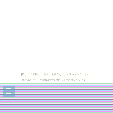
[PR] この広告は3ヶ月以上更新がないため表示されています。
ホームページを更新後24時間以内に表示されなくなります。