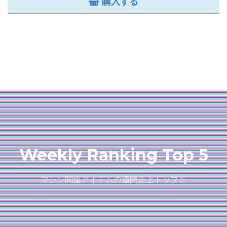
購入する
Weekly Ranking Top 5
マシン関連アイテムの週間売上トップ５