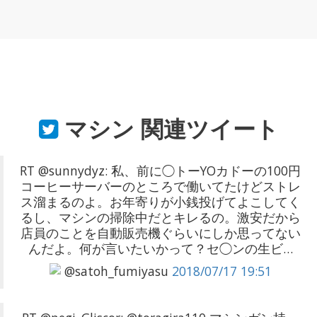
マシン
関連ツイート
RT @sunnydyz: 私、前に◯トーYOカドーの100円
コーヒーサーバーのところで働いてたけどストレ
ス溜まるのよ。お年寄りが小銭投げてよこしてく
るし、マシンの掃除中だとキレるの。激安だから
店員のことを自動販売機ぐらいにしか思ってない
んだよ。何が言いたいかって？セ◯ンの生ビ…
@satoh_fumiyasu
2018/07/17 19:51