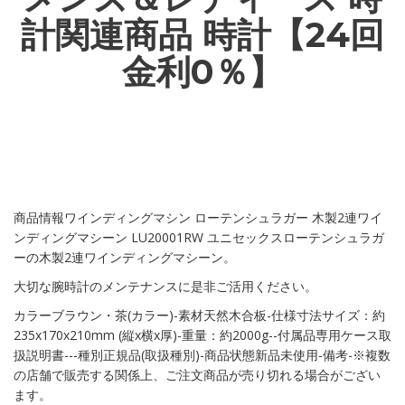
計関連商品 時計【24回
金利0％】
商品情報ワインディングマシン ローテンシュラガー 木製2連ワイ
ンディングマシーン LU20001RW ユニセックスローテンシュラガ
ーの木製2連ワインディングマシーン。
大切な腕時計のメンテナンスに是非ご活用ください。
カラーブラウン・茶(カラー)-素材天然木合板-仕様寸法サイズ：約
235x170x210mm (縦x横x厚)-重量：約2000g--付属品専用ケース取
扱説明書---種別正規品(取扱種別)-商品状態新品未使用-備考-※複数
の店舗で販売する関係上、ご注文商品が売り切れる場合がござい
ます。